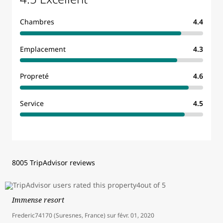
Chambres
4.4
Emplacement
4.3
Propreté
4.6
Service
4.5
8005 TripAdvisor reviews
Immense resort
Frederic74170 (Suresnes, France)
sur
févr. 01, 2020