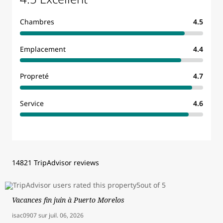
Chambres
4.5
Emplacement
4.4
Propreté
4.7
Service
4.6
14821 TripAdvisor reviews
Vacances fin juin à Puerto Morelos
isac0907
sur
juil. 06, 2026