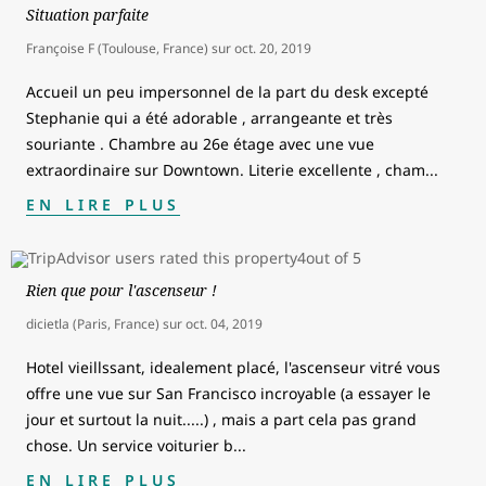
Situation parfaite
Françoise F (Toulouse, France)
sur
oct. 20, 2019
Accueil un peu impersonnel de la part du desk excepté
Stephanie qui a été adorable , arrangeante et très
souriante . Chambre au 26e étage avec une vue
extraordinaire sur Downtown. Literie excellente , cham
...
EN LIRE PLUS
Rien que pour l'ascenseur !
dicietla (Paris, France)
sur
oct. 04, 2019
Hotel vieillssant, idealement placé, l'ascenseur vitré vous
offre une vue sur San Francisco incroyable (a essayer le
jour et surtout la nuit.....) , mais a part cela pas grand
chose. Un service voiturier b
...
EN LIRE PLUS