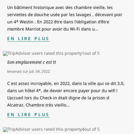
Un bâtiment historique avec des chambre vieille, les
serviettes de douche usée par les lavages , décevant poir
un 4* Westin . En 2022 être dans l'obligation d'être
membre Marriot pour avoir du Wi-Fi dans u
...
EN LIRE PLUS
Son emplacement c est tt
kevanais
sur
juil. 04, 2022
C est assez incroyable, en 2022, dans la ville qui se dit 3.0,
dans un hôtel 4*, de devoir encore payer pour du wifi !
L’accueil lors du Check-in était digne de la prison d
Alcatraz. Chambre très vieillo
...
EN LIRE PLUS