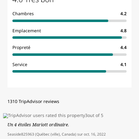
Chambres
4.2
Emplacement
4.8
Propreté
4.4
Service
4.1
1310 TripAdvisor reviews
Un 4 étoiles Mariott ordinaire.
Seaside825963 (Québec (ville), Canada)
sur
oct. 16, 2022