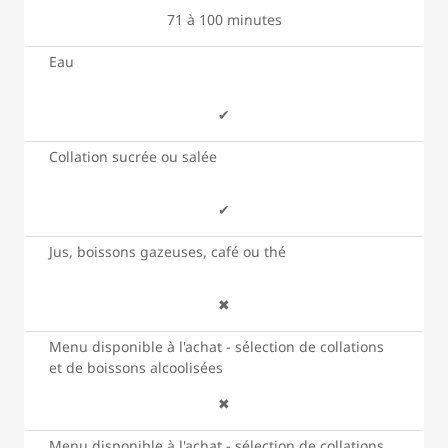
71 à 100 minutes
Eau
✔
Collation sucrée ou salée
✔
Jus, boissons gazeuses, café ou thé
✖
Menu disponible à l'achat - sélection de collations
et de boissons alcoolisées
✖
Menu disponible à l'achat - sélection de collations,