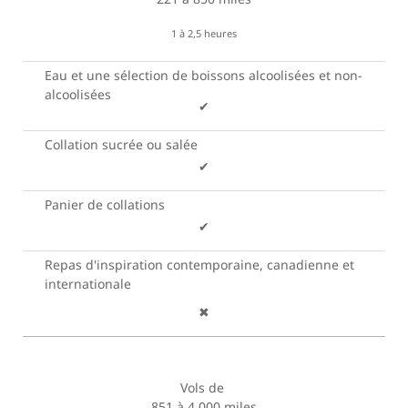
1 à 2,5 heures
Eau et une sélection de boissons alcoolisées et non-
alcoolisées
✔
Collation sucrée ou salée
✔
Panier de collations
✔
Repas d'inspiration contemporaine, canadienne et
internationale
✖
Vols de
851 à 4 000 miles