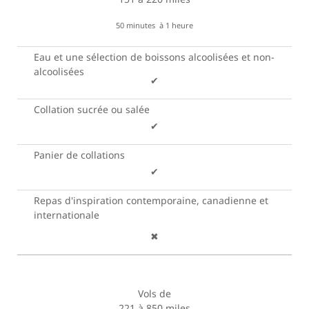
50 minutes à 1 heure
Eau et une sélection de boissons alcoolisées et non-
alcoolisées
✔
Collation sucrée ou salée
✔
Panier de collations
✔
Repas d'inspiration contemporaine, canadienne et
internationale
✖
Vols de
221 à 850 miles