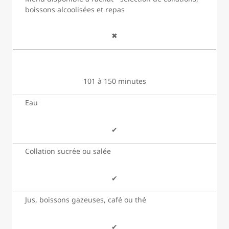
boissons alcoolisées et repas
✖
101 à 150 minutes
Eau
✔
Collation sucrée ou salée
✔
Jus, boissons gazeuses, café ou thé
✔