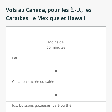
Vols au Canada, pour les É.-U., les
Caraïbes, le Mexique et Hawaii
Moins de
50 minutes
Eau
✖
Collation sucrée ou salée
✖
Jus, boissons gazeuses, café ou thé