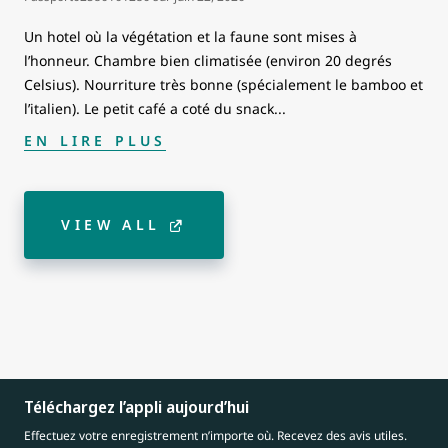
Un hotel où la végétation et la faune sont mises à
l’honneur. Chambre bien climatisée (environ 20 degrés
Celsius). Nourriture très bonne (spécialement le bamboo et
l’italien). Le petit café a coté du snack
...
EN LIRE PLUS
VIEW ALL
Téléchargez l’appli aujourd’hui
Effectuez votre enregistrement n’importe où. Recevez des avis utiles.