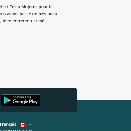
lect Costa Mujeres pour le
ous avons passé un très beau
e, bien entretenu et mé
...
Français