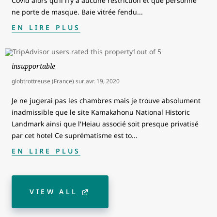
Covid alors qu’il n’y a aucune restriction et que personne
ne porte de masque. Baie vitrée fendu
...
EN LIRE PLUS
insupportable
globtrottreuse (France)
sur
avr. 19, 2020
Je ne jugerai pas les chambres mais je trouve absolument
inadmissible que le site Kamakahonu National Historic
Landmark ainsi que l'Heiau associé soit presque privatisé
par cet hotel Ce suprématisme est to
...
EN LIRE PLUS
VIEW ALL