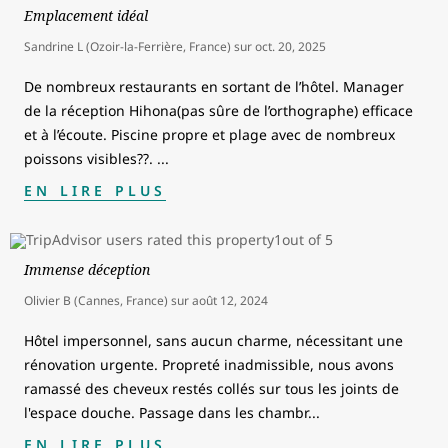
Emplacement idéal
Sandrine L (Ozoir-la-Ferrière, France)
sur
oct. 20, 2025
De nombreux restaurants en sortant de l’hôtel. Manager
de la réception Hihona(pas sûre de l’orthographe) efficace
et à l’écoute. Piscine propre et plage avec de nombreux
poissons visibles??.
...
EN LIRE PLUS
Immense déception
Olivier B (Cannes, France)
sur
août 12, 2024
Hôtel impersonnel, sans aucun charme, nécessitant une
rénovation urgente. Propreté inadmissible, nous avons
ramassé des cheveux restés collés sur tous les joints de
l'espace douche. Passage dans les chambr
...
EN LIRE PLUS