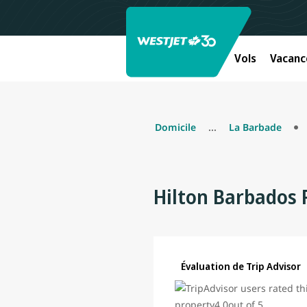
Vols
Vacanc
Domicile
...
La Barbade
Hilton Barbados 
Évaluation de Trip Advisor