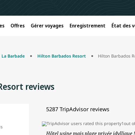
es
Offres
Gérer voyages
Enregistrement
État des v
La Barbade
Hilton Barbados Resort
Hilton Barbados R
Resort reviews
5287 TripAdvisor reviews
Hôtel usine mais plage privée idyllique !