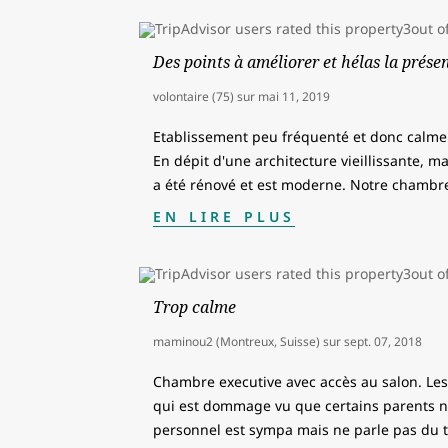
Des points à améliorer et hélas la prése
volontaire (75)
sur
mai 11, 2019
Etablissement peu fréquenté et donc calme 
En dépit d'une architecture vieillissante, m
a été rénové et est moderne. Notre chamb
EN LIRE PLUS
Trop calme
maminou2 (Montreux, Suisse)
sur
sept. 07, 2018
Chambre executive avec accès au salon. Les
qui est dommage vu que certains parents ne 
personnel est sympa mais ne parle pas du to