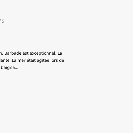
n, Barbade est exceptionnel. La
ante. La mer était agitée lors de
a baigna
...