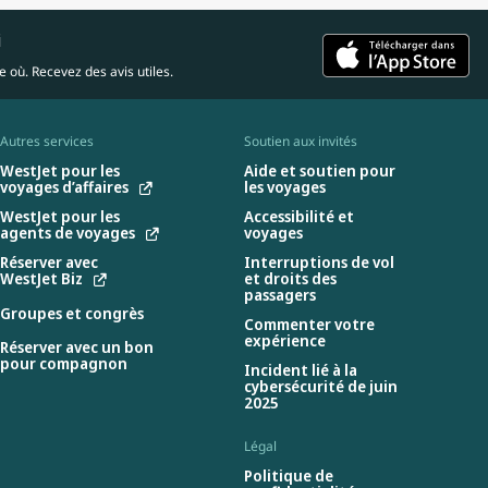
i
 où. Recevez des avis utiles.
Autres services
Soutien aux invités
WestJet pour les
Aide et soutien pour
voyages d’affaires
les voyages
WestJet pour les
Accessibilité et
agents de voyages
voyages
Réserver avec
Interruptions de vol
WestJet Biz
et droits des
passagers
Groupes et congrès
Commenter votre
expérience
Réserver avec un bon
pour compagnon
Incident lié à la
cybersécurité de juin
2025
Légal
Politique de