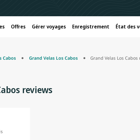
es
Offres
Gérer voyages
Enregistrement
État des v
s Cabos
Grand Velas Los Cabos
Grand Velas Los Cabos 
Cabos reviews