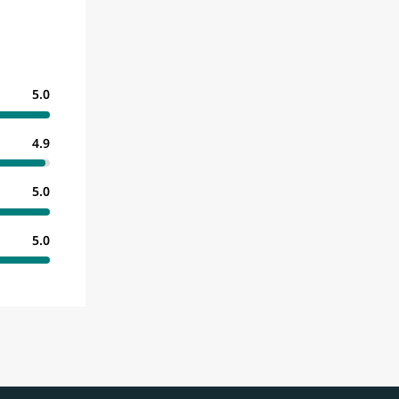
5.0
4.9
5.0
5.0