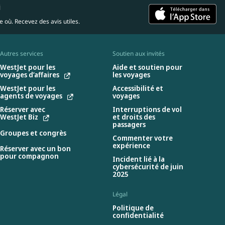
i
 où. Recevez des avis utiles.
Autres services
Soutien aux invités
WestJet pour les
Aide et soutien pour
voyages d’affaires
les voyages
WestJet pour les
Accessibilité et
agents de voyages
voyages
Réserver avec
Interruptions de vol
WestJet Biz
et droits des
passagers
Groupes et congrès
Commenter votre
expérience
Réserver avec un bon
pour compagnon
Incident lié à la
cybersécurité de juin
2025
Légal
Politique de
confidentialité