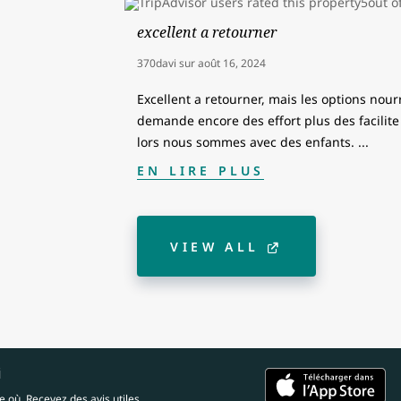
excellent a retourner
370davi
sur
août 16, 2024
Excellent a retourner, mais les options nou
demande encore des effort plus des facilite
lors nous sommes avec des enfants.
...
EN LIRE PLUS
VIEW ALL
i
 où. Recevez des avis utiles.