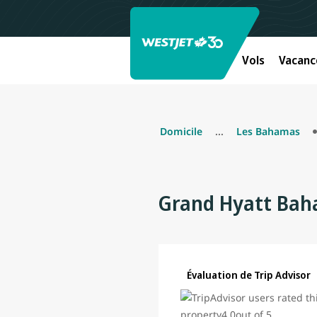
Vols
Vacanc
Domicile
...
Les Bahamas
Grand Hyatt Bah
Évaluation de Trip Advisor