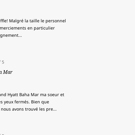
fle! Malgré la taille le personnel
Remerciements en particulier
pagnement
...
ha Mar
and Hyatt Baha Mar ma soeur et
s yeux fermés. Bien que
 nous avons trouvé les pre
...