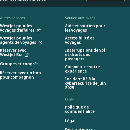
Autres services
Soutien aux invités
WestJet pour les
Aide et soutien pour
voyages d’affaires
les voyages
WestJet pour les
Accessibilité et
agents de voyages
voyages
Réserver avec
Interruptions de vol
WestJet Biz
et droits des
passagers
Groupes et congrès
Commenter votre
expérience
Réserver avec un bon
pour compagnon
Incident lié à la
cybersécurité de juin
2025
Légal
Politique de
confidentialité
Légal
Déclaration sur