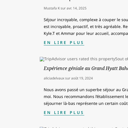
Mustafa K
sur
avr. 14, 2025
Séjour incroyable, complexe à couper le souf
est incroyable, proactif, et très agréable. 
Kyle.T et Ammar pour leur accueil, accom
EN LIRE PLUS
Expérience géniale au Grand Hyatt Ba
aliciadelvaux
sur
août 19, 2024
Nous avons passé un superbe séjour au Gr
moi. Nous recommandons l’établissement le
séjourner là-bas représente un certain coût
EN LIRE PLUS