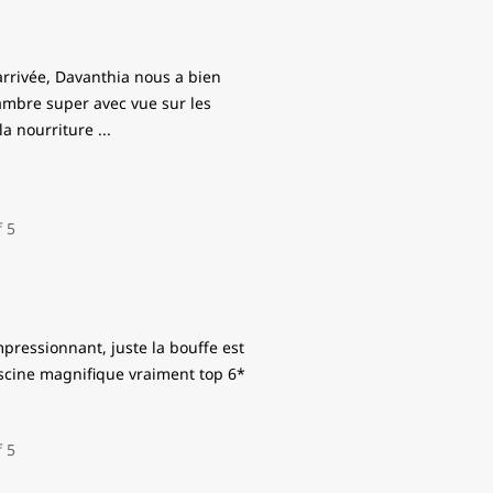
arrivée, Davanthia nous a bien
Chambre super avec vue sur les
la nourriture
...
mpressionnant, juste la bouffe est
scine magnifique vraiment top 6*