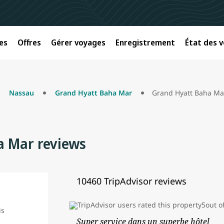
es
Offres
Gérer voyages
Enregistrement
État des v
Nassau
Grand Hyatt Baha Mar
Grand Hyatt Baha Ma
a Mar reviews
10460 TripAdvisor reviews
Super service dans un superbe hôtel