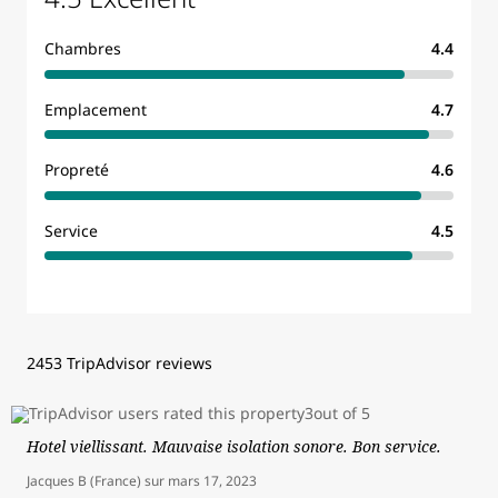
Chambres
4.4
Emplacement
4.7
Propreté
4.6
Service
4.5
2453 TripAdvisor reviews
Hotel viellissant. Mauvaise isolation sonore. Bon service.
Jacques B (France)
sur
mars 17, 2023