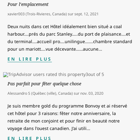
Pour l’emplacement
xavier003 (Trois-Rivieres, Canada)
sur
sept. 12, 2021
Deux nuits dans cet Hôtel idéalement bien situé a coal
harbour….prés du parc Stanley…..du port de plaisance….et
du terminal….accueil pro….unilingue…….chambre standard
pour un mariott….vue décevante……aucune
...
EN LIRE PLUS
Pas parfait pour fêter quelque chose
Alessandro S (Québec (ville), Canada)
sur
nov. 03, 2020
Je suis membre gold du programme Bonvoy et ai réservé
cet hôtel pour 3 raisons: fêter notre anniversaire, la
retraite de mon conjoint et pour finir en beauté notre
voyage dans l'ouest canadien. J'ai utili
...
EN LIRE PLUS