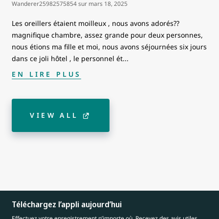
Wanderer25982575854
sur
mars 18, 2025
Les oreillers étaient moilleux , nous avons adorés??
magnifique chambre, assez grande pour deux personnes,
nous étions ma fille et moi, nous avons séjournées six jours
dans ce joli hôtel , le personnel ét
...
EN LIRE PLUS
VIEW ALL
Téléchargez l’appli aujourd’hui
Effectuez votre enregistrement n’importe où. Recevez des avis utiles.