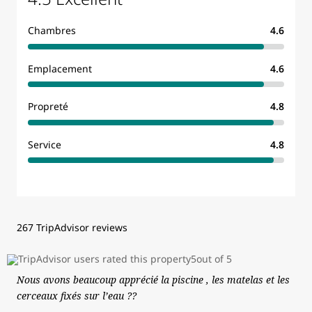
Chambres
4.6
Emplacement
4.6
Propreté
4.8
Service
4.8
267 TripAdvisor reviews
Nous avons beaucoup apprécié la piscine , les matelas et les
cerceaux fixés sur l’eau ??