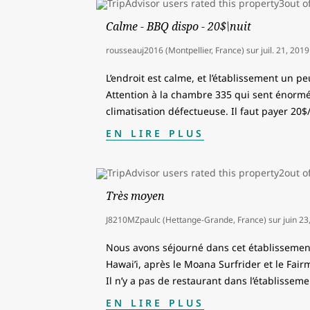
Calme - BBQ dispo - 20$\nuit
rousseauj2016 (Montpellier, France)
sur
juil. 21, 2019
L’endroit est calme, et l’établissement un peu
Attention à la chambre 335 qui sent énorm
climatisation défectueuse. Il faut payer 20
EN LIRE PLUS
Très moyen
J8210MZpaulc (Hettange-Grande, France)
sur
juin 23
Nous avons séjourné dans cet établissement 
Hawai’i, après le Moana Surfrider et le Fai
Il n’y a pas de restaurant dans l’établissemen
EN LIRE PLUS