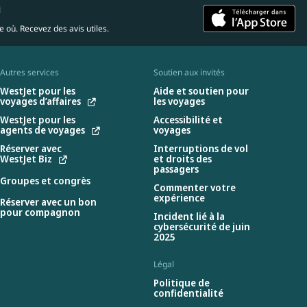
i
 où. Recevez des avis utiles.
Autres services
Soutien aux invités
WestJet pour les
Aide et soutien pour
voyages d’affaires
les voyages
WestJet pour les
Accessibilité et
agents de voyages
voyages
Réserver avec
Interruptions de vol
WestJet Biz
et droits des
passagers
Groupes et congrès
Commenter votre
expérience
Réserver avec un bon
pour compagnon
Incident lié à la
cybersécurité de juin
2025
Légal
Politique de
confidentialité