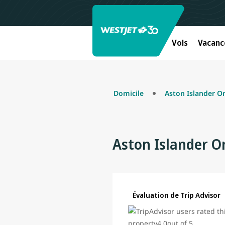
Vols
Vacanc
Domicile
Aston Islander O
Aston Islander O
Évaluation de Trip Advisor