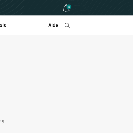
4
ols
Aide