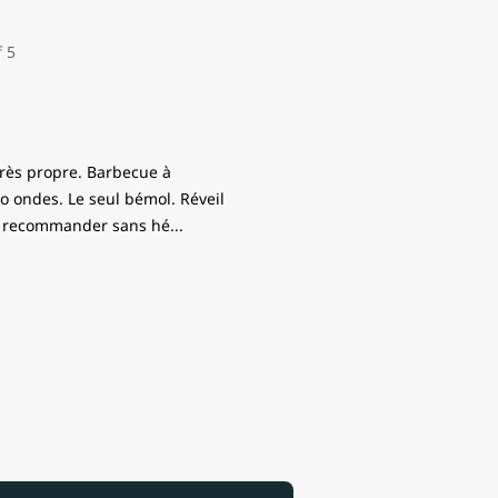
Très propre. Barbecue à
ro ondes. Le seul bémol. Réveil
 A recommander sans hé
...