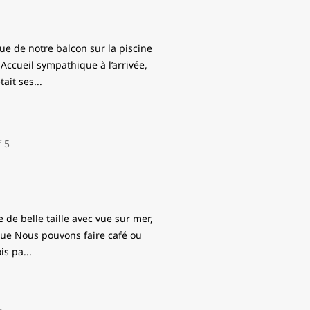
ue de notre balcon sur la piscine
Accueil sympathique à l’arrivée,
tait ses
...
e de belle taille avec vue sur mer,
que Nous pouvons faire café ou
is pa
...