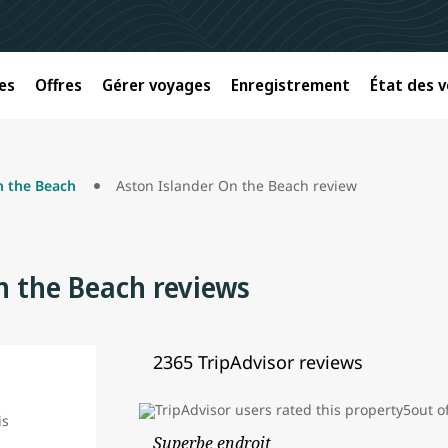
es
Offres
Gérer voyages
Enregistrement
État des v
n the Beach
Aston Islander On the Beach review
n the Beach reviews
2365 TripAdvisor reviews
Superbe endroit