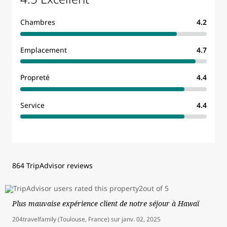
Chambres
4.2
Emplacement
4.7
Propreté
4.4
Service
4.4
864 TripAdvisor reviews
Plus mauvaise expérience client de notre séjour à Hawaï
204travelfamily (Toulouse, France)
sur
janv. 02, 2025