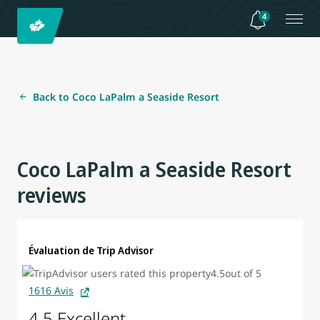
4
Back to Coco LaPalm a Seaside Resort
Coco LaPalm a Seaside Resort
reviews
Évaluation de Trip Advisor
1616 Avis
4.5 Excellent