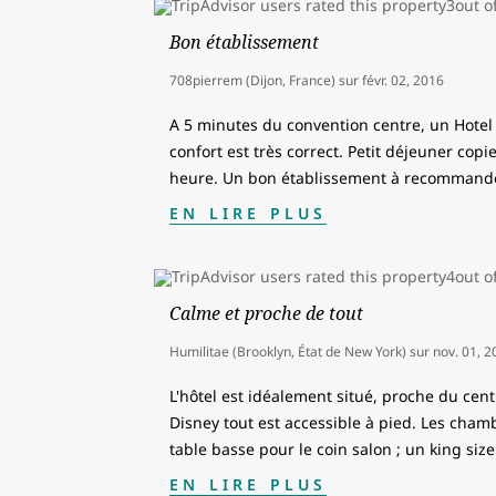
Bon établissement
708pierrem (Dijon, France)
sur
févr. 02, 2016
A 5 minutes du convention centre, un Hotel 
confort est très correct. Petit déjeuner copi
heure. Un bon établissement à recommande
EN LIRE PLUS
Calme et proche de tout
Humilitae (Brooklyn, État de New York)
sur
nov. 01, 2
L'hôtel est idéalement situé, proche du cen
Disney tout est accessible à pied. Les cham
table basse pour le coin salon ; un king size 
EN LIRE PLUS