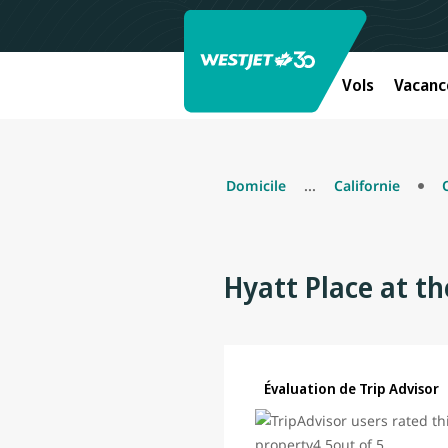
Vols
Vacanc
Domicile
...
Californie
Hyatt Place at t
Évaluation de Trip Advisor