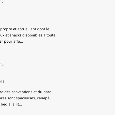
propre et accueillant dont le
eux et snacks disponibles à toute
r pour affa
...
015
tre des conventions et du parc
bres sont spacieuses, canapé,
bed à la lit
...