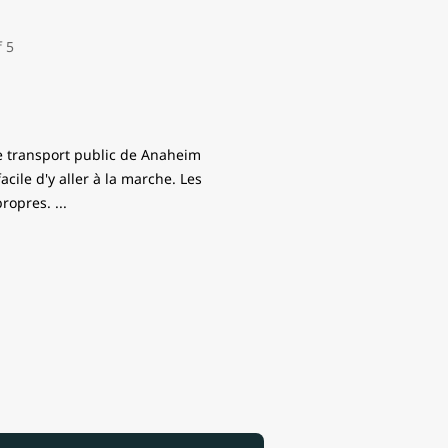
de transport public de Anaheim
cile d'y aller à la marche. Les
 propres.
...