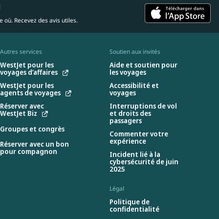
i
 où. Recevez des avis utiles.
Autres services
Soutien aux invités
WestJet pour les
Aide et soutien pour
voyages d’affaires
les voyages
WestJet pour les
Accessibilité et
agents de voyages
voyages
Réserver avec
Interruptions de vol
WestJet Biz
et droits des
passagers
Groupes et congrès
Commenter votre
expérience
Réserver avec un bon
pour compagnon
Incident lié à la
cybersécurité de juin
2025
Légal
Politique de
confidentialité