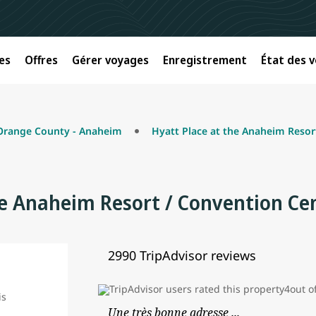
es
Offres
Gérer voyages
Enregistrement
État des v
Orange County - Anaheim
Hyatt Place at the Anaheim Resor
he Anaheim Resort / Convention Ce
2990 TripAdvisor reviews
Une très bonne adresse ...