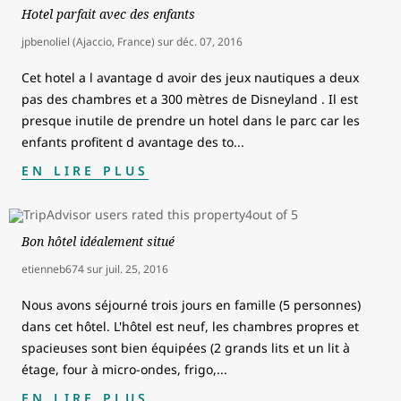
Hotel parfait avec des enfants
jpbenoliel (Ajaccio, France)
sur
déc. 07, 2016
Cet hotel a l avantage d avoir des jeux nautiques a deux
pas des chambres et a 300 mètres de Disneyland . Il est
presque inutile de prendre un hotel dans le parc car les
enfants profitent d avantage des to
...
EN LIRE PLUS
Bon hôtel idéalement situé
etienneb674
sur
juil. 25, 2016
Nous avons séjourné trois jours en famille (5 personnes)
dans cet hôtel. L'hôtel est neuf, les chambres propres et
spacieuses sont bien équipées (2 grands lits et un lit à
étage, four à micro-ondes, frigo,
...
EN LIRE PLUS