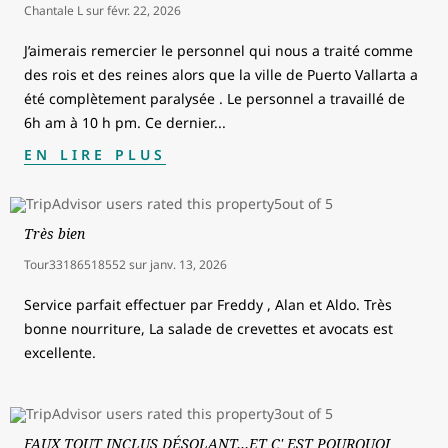
Chantale L
sur
févr. 22, 2026
J’aimerais remercier le personnel qui nous a traité comme
des rois et des reines alors que la ville de Puerto Vallarta a
été complètement paralysée . Le personnel a travaillé de
6h am à 10 h pm. Ce dernier
...
EN LIRE PLUS
Très bien
Tour33186518552
sur
janv. 13, 2026
Service parfait effectuer par Freddy , Alan et Aldo. Très
bonne nourriture, La salade de crevettes et avocats est
excellente.
FAUX TOUT INCLUS DÉSOLANT…ET C' EST POURQUOI