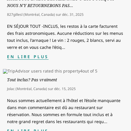
NOUS N'Y RETOURNERONS PAS…
827gillesl (Montréal, Canada)
sur
déc. 31, 2025
EN SÉJOUR TOUT -INCLUS, les restos à la carte facturent
des frais astronomiques. Aucune réductions sur les menus
tout inclus, l'arnaque ! Le vin : 2 rouges, 2 blancs, servi au
verre et on vous cache l'étiq
...
EN LIRE PLUS
Tout inclus? Pas vraiment
Jolac (Montréal, Canada)
sur
déc. 15, 2025
Nous sommes actuellement à l’hôtel et l’étoile manquante
dans mon commentaire est dû au restaurant sur
réservation. Nous sommes en formule tout inclus et à
notre grand regret dans les restaurants qui requ
...
EN LIRE PLUS