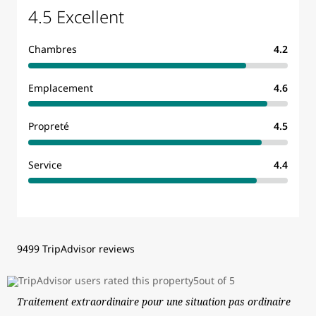
4.5 Excellent
Chambres
4.2
Emplacement
4.6
Propreté
4.5
Service
4.4
9499 TripAdvisor reviews
Traitement extraordinaire pour une situation pas ordinaire