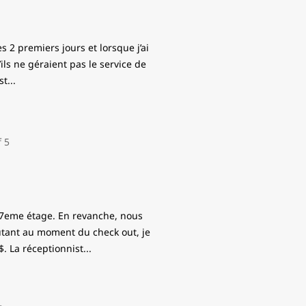
s 2 premiers jours et lorsque j’ai
ls ne géraient pas le service de
st
...
27eme étage. En revanche, nous
utant au moment du check out, je
. La réceptionnist
...