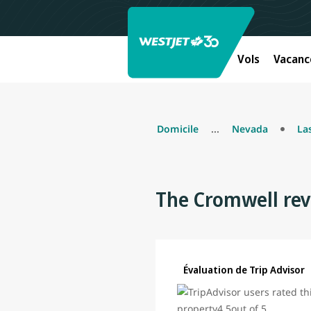
Vols
Vacanc
Domicile
...
Nevada
La
The Cromwell re
Évaluation de Trip Advisor