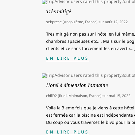
Très mitigé
sebprese (Angoulême, France)
sur
août 12, 2022
Très mitigé non pas sur l'hôtel en lui même,
chambres spacieuses etc.... Mais sur le pogn
clients et ce sans forcément les en avertir...
EN LIRE PLUS
Hotel à dimension humaine
chill92 (Rueil-Malmaison, France)
sur
mai 15, 2022
Voila la 3 eme fois que je viens à cette hôte
est fermée car la piscine est indépendante de
Du coup ou vous traversez le blvd pour la p
EN LIRE PLUS