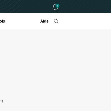
4
ols
Aide