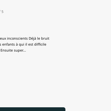
ux inconscients Déjà le bruit
enfants à qui il est difficile
 Ensuite super
...