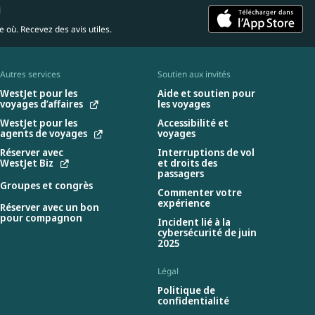
i
 où. Recevez des avis utiles.
Autres services
Soutien aux invités
WestJet pour les
Aide et soutien pour
voyages d’affaires
les voyages
WestJet pour les
Accessibilité et
agents de voyages
voyages
Réserver avec
Interruptions de vol
WestJet Biz
et droits des
passagers
Groupes et congrès
Commenter votre
expérience
Réserver avec un bon
pour compagnon
Incident lié à la
cybersécurité de juin
2025
Légal
Politique de
confidentialité